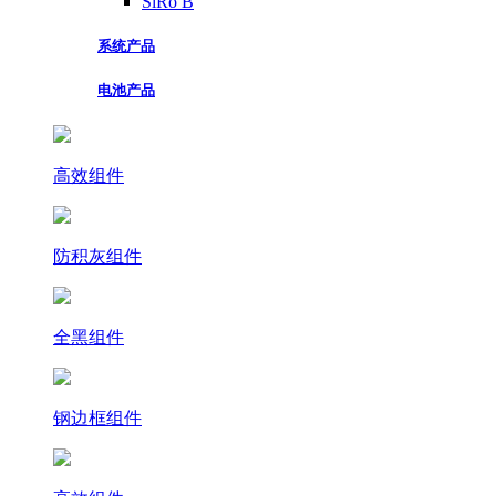
SiRo B
系统产品
电池产品
高效组件
防积灰组件
全黑组件
钢边框组件