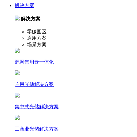
解决方案
解决方案
零碳园区
通用方案
场景方案
源网售用云一体化
户⽤光储解决⽅案
集中式光储解决⽅案
⼯商业光储解决⽅案