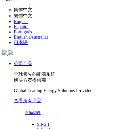
简体中文
繁體中文
English
Español
Português
English (Australia)
日本語
公司产品
全球领先的能源系统
解决方案提供商
Global Leading Energy Solutions Provider
查看所有产品
SiRo组件
SiRo T