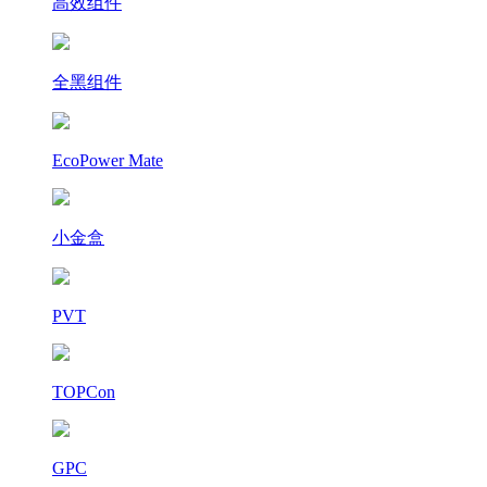
高效组件
全黑组件
EcoPower Mate
小金盒
PVT
TOPCon
GPC