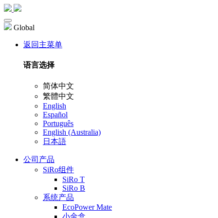
Global
返回主菜单
语言选择
简体中文
繁體中文
English
Español
Português
English (Australia)
日本語
公司产品
SiRo组件
SiRo T
SiRo B
系统产品
EcoPower Mate
小金盒