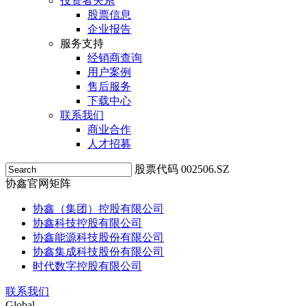
投资者关系
股票信息
企业报告
服务支持
经销商查询
用户案例
售后服务
下载中心
联系我们
商业合作
人才招募
股票代码 002506.SZ
协鑫官网矩阵
协鑫（集团）控股有限公司
协鑫科技控股有限公司
协鑫能源科技股份有限公司
协鑫集成科技股份有限公司
时代数字控股有限公司
联系我们
Global