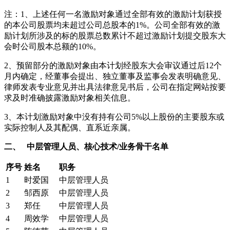
注：1、上述任何一名激励对象通过全部有效的激励计划获授
的本公司股票均未超过公司总股本的1%。公司全部有效的激
励计划所涉及的标的股票总数累计不超过激励计划提交股东大
会时公司股本总额的10%。
2、预留部分的激励对象由本计划经股东大会审议通过后12个
月内确定，经董事会提出、独立董事及监事会发表明确意见、
律师发表专业意见并出具法律意见书后，公司在指定网站按要
求及时准确披露激励对象相关信息。
3、本计划激励对象中没有持有公司5%以上股份的主要股东或
实际控制人及其配偶、直系近亲属。
二、
中层管理人员、核心技术/业务骨干名单
序号
姓名
职务
1
时爱国
中层管理人员
2
邹西原
中层管理人员
3
郑任
中层管理人员
4
周效学
中层管理人员