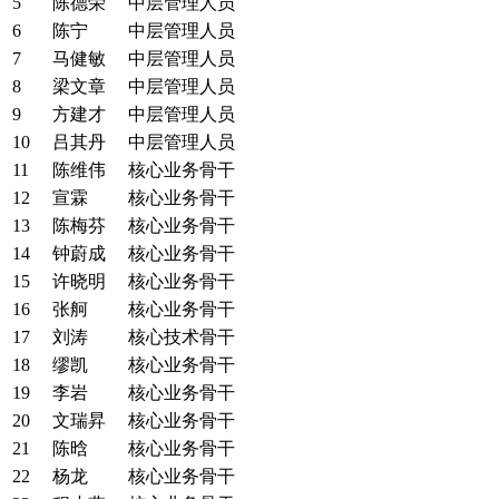
5
陈德荣
中层管理人员
6
陈宁
中层管理人员
7
马健敏
中层管理人员
8
梁文章
中层管理人员
9
方建才
中层管理人员
10
吕其丹
中层管理人员
11
陈维伟
核心业务骨干
12
宣霖
核心业务骨干
13
陈梅芬
核心业务骨干
14
钟蔚成
核心业务骨干
15
许晓明
核心业务骨干
16
张舸
核心业务骨干
17
刘涛
核心技术骨干
18
缪凯
核心业务骨干
19
李岩
核心业务骨干
20
文瑞昇
核心业务骨干
21
陈晗
核心业务骨干
22
杨龙
核心业务骨干