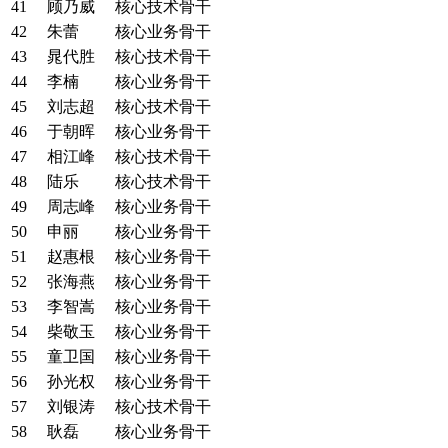
41
顾乃威
核心技术骨干
42
朱蕾
核心业务骨干
43
晁代胜
核心技术骨干
44
李楠
核心业务骨干
45
刘志超
核心技术骨干
46
于朝晖
核心业务骨干
47
相江峰
核心技术骨干
48
陆乐
核心技术骨干
49
周志峰
核心业务骨干
50
申丽
核心业务骨干
51
赵惠根
核心业务骨干
52
张海燕
核心业务骨干
53
李智嵩
核心业务骨干
54
柴敬玉
核心业务骨干
55
童卫国
核心业务骨干
56
孙光权
核心业务骨干
57
刘银涛
核心技术骨干
58
耿磊
核心业务骨干