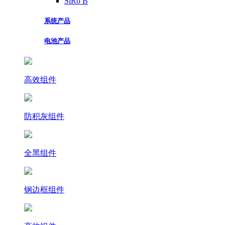
SiRo B
系统产品
电池产品
高效组件
防积灰组件
全黑组件
钢边框组件