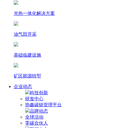
光热⼀体化解决⽅案
油气田开采
基础临建设施
矿区能源转型
企业动态
科技创新
研发中心
协鑫碳链管理平台
品牌动态
全球活动
零碳合伙人