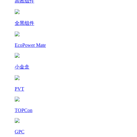
高效组件
全黑组件
EcoPower Mate
小金盒
PVT
TOPCon
GPC