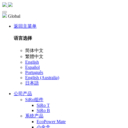
Global
返回主菜单
语言选择
简体中文
繁體中文
English
Español
Português
English (Australia)
日本語
公司产品
SiRo组件
SiRo T
SiRo B
系统产品
EcoPower Mate
小金盒