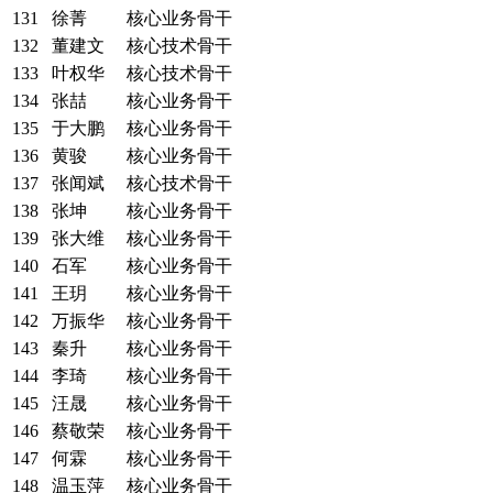
131
徐菁
核心业务骨干
132
董建文
核心技术骨干
133
叶权华
核心技术骨干
134
张喆
核心业务骨干
135
于大鹏
核心业务骨干
136
黄骏
核心业务骨干
137
张闻斌
核心技术骨干
138
张坤
核心业务骨干
139
张大维
核心业务骨干
140
石军
核心业务骨干
141
王玥
核心业务骨干
142
万振华
核心业务骨干
143
秦升
核心业务骨干
144
李琦
核心业务骨干
145
汪晟
核心业务骨干
146
蔡敬荣
核心业务骨干
147
何霖
核心业务骨干
148
温玉萍
核心业务骨干