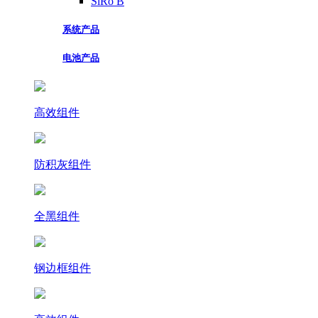
SiRo B
系统产品
电池产品
高效组件
防积灰组件
全黑组件
钢边框组件