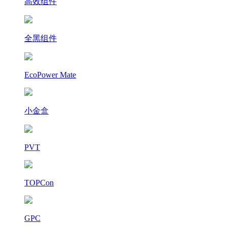
高效组件
全黑组件
EcoPower Mate
小金盒
PVT
TOPCon
GPC