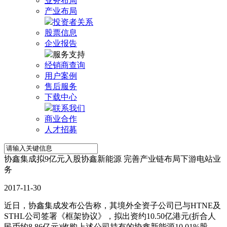
业务布局
产业布局
投资者关系
股票信息
企业报告
服务支持
经销商查询
用户案例
售后服务
下载中心
联系我们
商业合作
人才招募
协鑫集成拟9亿元入股协鑫新能源 完善产业链布局下游电站业
务
2017-11-30
近日，
协鑫集成
发布公告称，其境外全资子公司已与HTNE及
STHL公司签署《框架协议》，拟出资约10.50亿港元(折合人
民币约8.86亿元)收购上述公司持有的协鑫新能源10.01%股