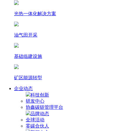
光热⼀体化解决⽅案
油气田开采
基础临建设施
矿区能源转型
企业动态
科技创新
研发中心
协鑫碳链管理平台
品牌动态
全球活动
零碳合伙人