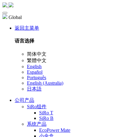
Global
返回主菜单
语言选择
简体中文
繁體中文
English
Español
Português
English (Australia)
日本語
公司产品
SiRo组件
SiRo T
SiRo B
系统产品
EcoPower Mate
小金盒