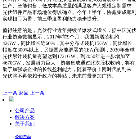
生产、智能销售，低成本高质量的满足客户大规模定制需求，
光伏组件产品市场地位得以确立。今年上半年，协鑫集成顺利
实现扭亏为盈，前三季度盈利能力稳步提升。
值得注意的是，光伏行业近年持续呈爆发式增长，据中国光伏
行业协会数据显示，2017年前9个月，我国新增装机约
42GW，同比增长近60%，其中分布式装机15GW，同比增长
幅度在300%以上，另据国家能源署的(IEA)预测，2030年全球
光伏累计装机量有望达到1721GW，到2050年进一步增加至
4670GW，发展潜力巨大，
协鑫集成
通过此次股权收购，将有
助于加强该企业的长线盈利能力，随着平价上网时代的到来，
光伏将不再依赖于政府的补贴，未来前景更加广阔。
上一条
返回
上一条
公司产品
解决方案
关于我们
公司产品