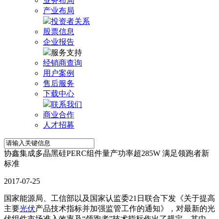
业务布局
产业布局
投资者关系
股票信息
企业报告
服务支持
经销商查询
用户案例
售后服务
下载中心
联系我们
商业合作
人才招募
协鑫集成多晶黑硅PERC组件量产功率超285W 满足领跑者新
标准
2017-07-25
国家能源局、工信部以及国家认监委21日联合下发《关于提高
主要
光伏
产品技术指标并加强监管工作的通知》，对最新的光
伏组件市场准入效率及“领跑者”技术指标作出了规定，其中，