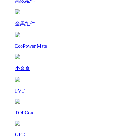
高效组件
全黑组件
EcoPower Mate
小金盒
PVT
TOPCon
GPC