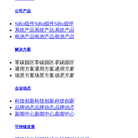
公司产品
SiRo组件
SiRo组件
SiRo组件
系统产品
系统产品
系统产品
电池产品
电池产品
电池产品
解决方案
零碳园区
零碳园区
零碳园区
通用方案
通用方案
通用方案
场景方案
场景方案
场景方案
企业动态
科技创新
科技创新
科技创新
品牌动态
品牌动态
品牌动态
新闻中心
新闻中心
新闻中心
可持续发展