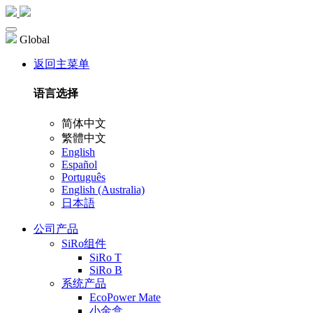
Global
返回主菜单
语言选择
简体中文
繁體中文
English
Español
Português
English (Australia)
日本語
公司产品
SiRo组件
SiRo T
SiRo B
系统产品
EcoPower Mate
小金盒