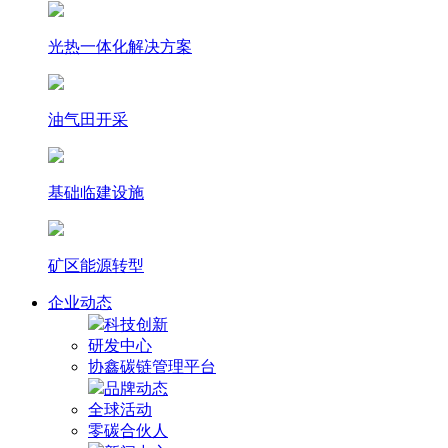
光热⼀体化解决⽅案
油气田开采
基础临建设施
矿区能源转型
企业动态
科技创新
研发中心
协鑫碳链管理平台
品牌动态
全球活动
零碳合伙人