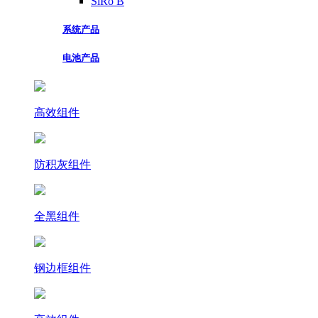
SiRo B
系统产品
电池产品
高效组件
防积灰组件
全黑组件
钢边框组件