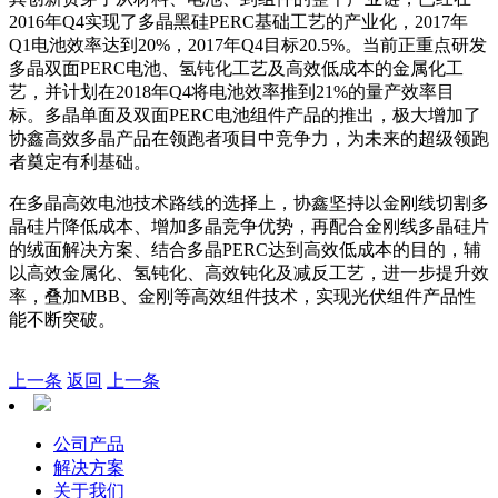
2016年Q4实现了多晶黑硅PERC基础工艺的产业化，2017年
Q1电池效率达到20%，2017年Q4目标20.5%。当前正重点研发
多晶双面PERC电池、氢钝化工艺及高效低成本的金属化工
艺，并计划在2018年Q4将电池效率推到21%的量产效率目
标。多晶单面及双面PERC电池组件产品的推出，极大增加了
协鑫高效多晶产品在领跑者项目中竞争力，为未来的超级领跑
者奠定有利基础。
在多晶高效电池技术路线的选择上，协鑫坚持以金刚线切割多
晶硅片降低成本、增加多晶竞争优势，再配合金刚线多晶硅片
的绒面解决方案、结合多晶PERC达到高效低成本的目的，辅
以高效金属化、氢钝化、高效钝化及减反工艺，进一步提升效
率，叠加MBB、金刚等高效组件技术，实现光伏组件产品性
能不断突破。
上一条
返回
上一条
公司产品
解决方案
关于我们