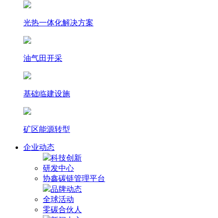
光热⼀体化解决⽅案
油气田开采
基础临建设施
矿区能源转型
企业动态
科技创新
研发中心
协鑫碳链管理平台
品牌动态
全球活动
零碳合伙人