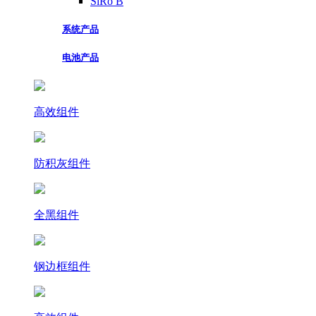
SiRo B
系统产品
电池产品
高效组件
防积灰组件
全黑组件
钢边框组件