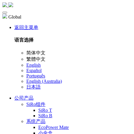
Global
返回主菜单
语言选择
简体中文
繁體中文
English
Español
Português
English (Australia)
日本語
公司产品
SiRo组件
SiRo T
SiRo B
系统产品
EcoPower Mate
小金盒