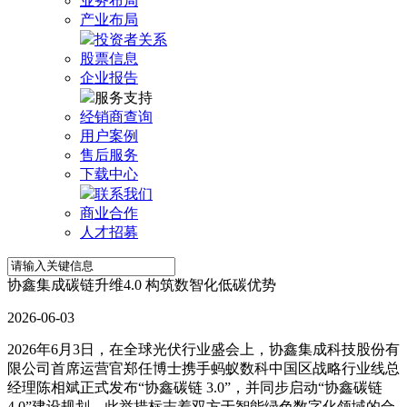
业务布局
产业布局
投资者关系
股票信息
企业报告
服务支持
经销商查询
用户案例
售后服务
下载中心
联系我们
商业合作
人才招募
协鑫集成碳链升维4.0 构筑数智化低碳优势
2026-06-03
2026年6月3日，在全球光伏行业盛会上，协鑫集成科技股份有
限公司首席运营官郑任博士携手蚂蚁数科中国区战略行业线总
经理陈相斌正式发布“协鑫碳链 3.0”，并同步启动“协鑫碳链
4.0”建设规划。此举措标志着双方于智能绿色数字化领域的合