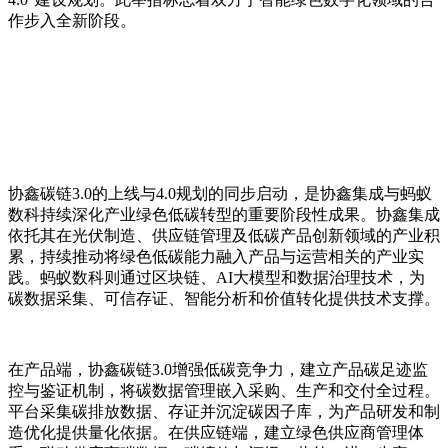
作步入全新阶段。
协鑫碳链3.0的上线与4.0规划的同步启动，是协鑫集成与蚂蚁
数科持续深化产业绿色低碳转型的重要阶段性成果。协鑫集成
依托其在光伏制造、供应链管理及低碳产品创新领域的产业积
累，持续推动将绿色低碳能力融入产品与运营相关的产业实
践。蚂蚁数科则通过区块链、AI大模型和数据治理技术，为
碳数据采集、可信存证、智能分析和价值转化提供技术支撑。
在产品端，协鑫碳链3.0增强低碳竞争力，建立产品碳足迹监
控与鉴证机制，将碳数据管理嵌入采购、生产和交付全过程。
平台采集碳排放数据、存证并沉淀碳因子库，为产品研发和制
造优化提供量化依据。在供应链端，建立绿色供应商管理体