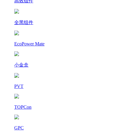
高效组件
全黑组件
EcoPower Mate
小金盒
PVT
TOPCon
GPC