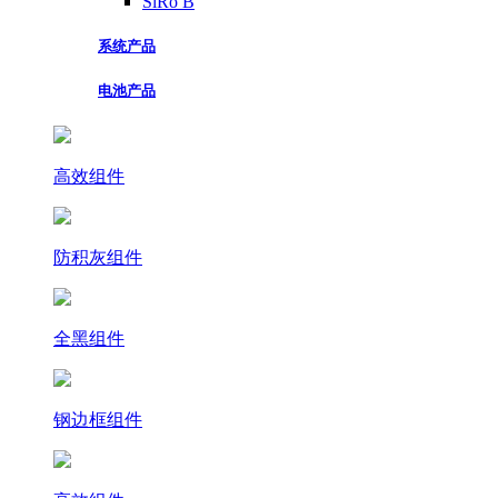
SiRo B
系统产品
电池产品
高效组件
防积灰组件
全黑组件
钢边框组件