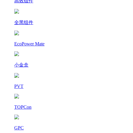
高效组件
全黑组件
EcoPower Mate
小金盒
PVT
TOPCon
GPC