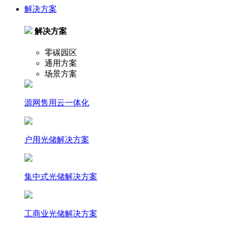
解决方案
解决方案
零碳园区
通用方案
场景方案
源网售用云一体化
户⽤光储解决⽅案
集中式光储解决⽅案
⼯商业光储解决⽅案