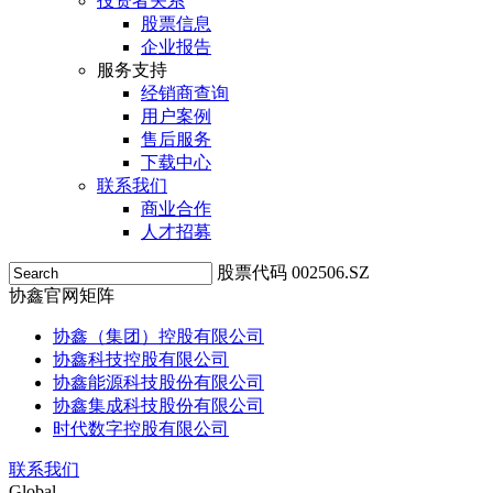
投资者关系
股票信息
企业报告
服务支持
经销商查询
用户案例
售后服务
下载中心
联系我们
商业合作
人才招募
股票代码 002506.SZ
协鑫官网矩阵
协鑫（集团）控股有限公司
协鑫科技控股有限公司
协鑫能源科技股份有限公司
协鑫集成科技股份有限公司
时代数字控股有限公司
联系我们
Global