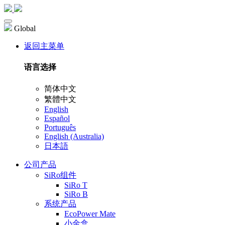
Global
返回主菜单
语言选择
简体中文
繁體中文
English
Español
Português
English (Australia)
日本語
公司产品
SiRo组件
SiRo T
SiRo B
系统产品
EcoPower Mate
小金盒