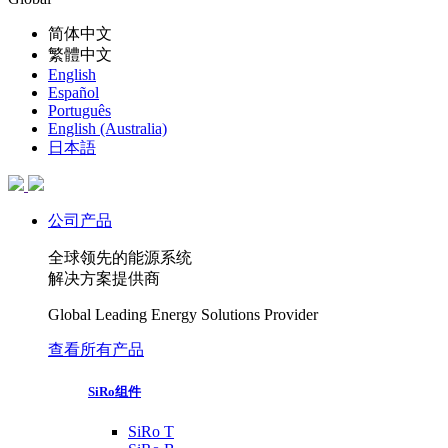
简体中文
繁體中文
English
Español
Português
English (Australia)
日本語
公司产品
全球领先的能源系统
解决方案提供商
Global Leading Energy Solutions Provider
查看所有产品
SiRo组件
SiRo T