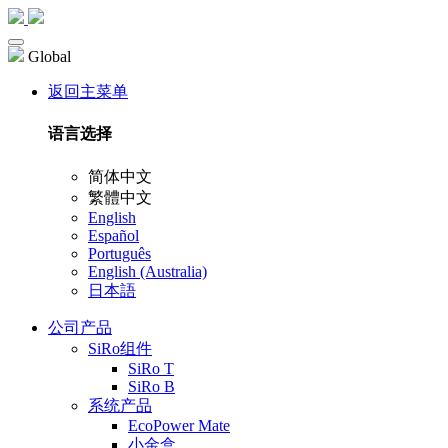
Global
返回主菜单
语言选择
简体中文
繁體中文
English
Español
Português
English (Australia)
日本語
公司产品
SiRo组件
SiRo T
SiRo B
系统产品
EcoPower Mate
小金盒