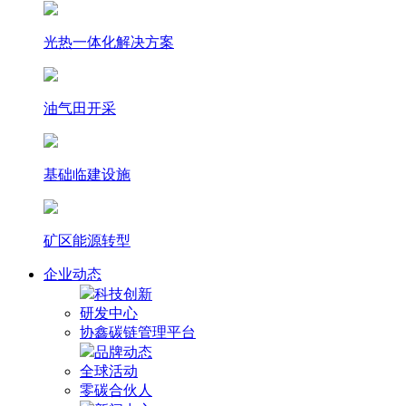
光热⼀体化解决⽅案
油气田开采
基础临建设施
矿区能源转型
企业动态
科技创新
研发中心
协鑫碳链管理平台
品牌动态
全球活动
零碳合伙人