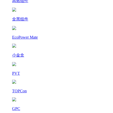
高效组件
全黑组件
EcoPower Mate
小金盒
PVT
TOPCon
GPC