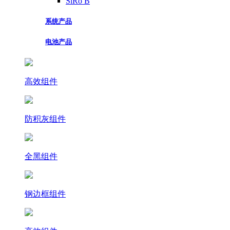
SiRo B
系统产品
电池产品
高效组件
防积灰组件
全黑组件
钢边框组件