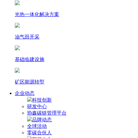
光热⼀体化解决⽅案
油气田开采
基础临建设施
矿区能源转型
企业动态
科技创新
研发中心
协鑫碳链管理平台
品牌动态
全球活动
零碳合伙人