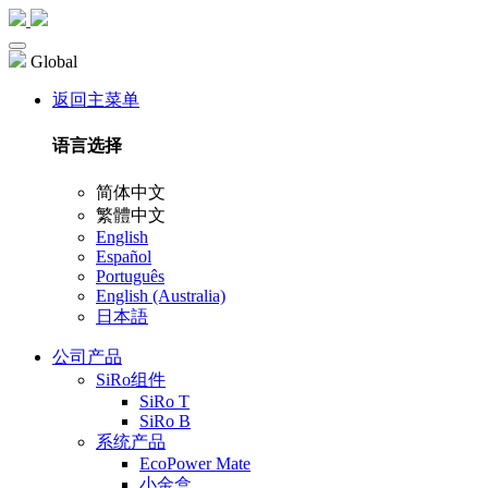
Global
返回主菜单
语言选择
简体中文
繁體中文
English
Español
Português
English (Australia)
日本語
公司产品
SiRo组件
SiRo T
SiRo B
系统产品
EcoPower Mate
小金盒