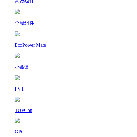
高效组件
全黑组件
EcoPower Mate
小金盒
PVT
TOPCon
GPC