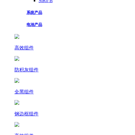
SiRo B
系统产品
电池产品
高效组件
防积灰组件
全黑组件
钢边框组件