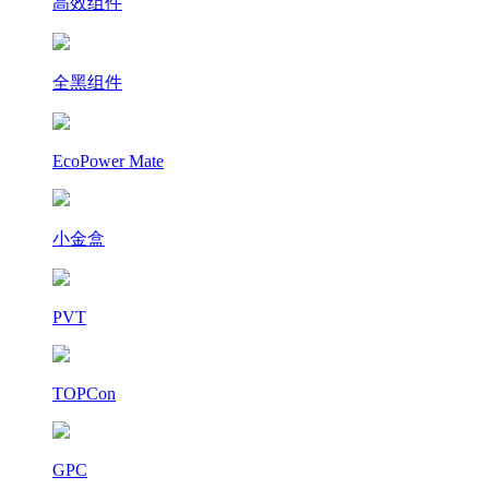
高效组件
全黑组件
EcoPower Mate
小金盒
PVT
TOPCon
GPC