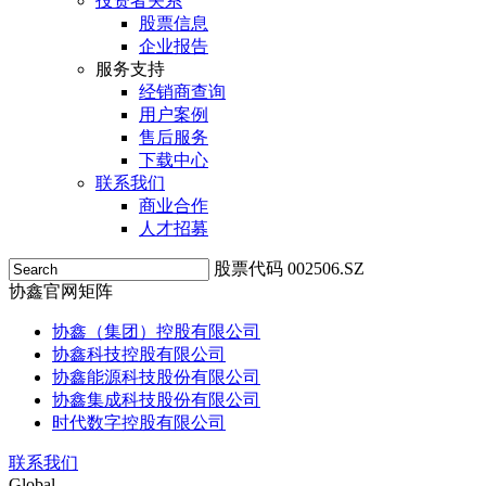
投资者关系
股票信息
企业报告
服务支持
经销商查询
用户案例
售后服务
下载中心
联系我们
商业合作
人才招募
股票代码 002506.SZ
协鑫官网矩阵
协鑫（集团）控股有限公司
协鑫科技控股有限公司
协鑫能源科技股份有限公司
协鑫集成科技股份有限公司
时代数字控股有限公司
联系我们
Global