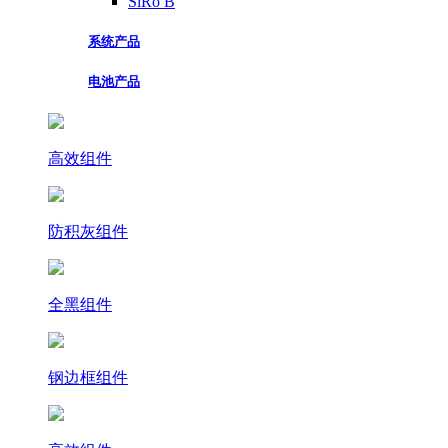
SiRo B
系统产品
电池产品
高效组件
防积灰组件
全黑组件
钢边框组件