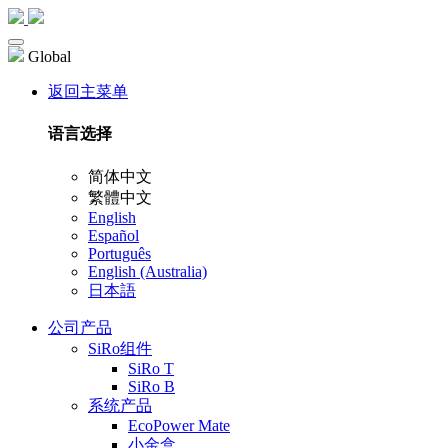
Global
返回主菜单
语言选择
简体中文
繁體中文
English
Español
Português
English (Australia)
日本語
公司产品
SiRo组件
SiRo T
SiRo B
系统产品
EcoPower Mate
小金盒