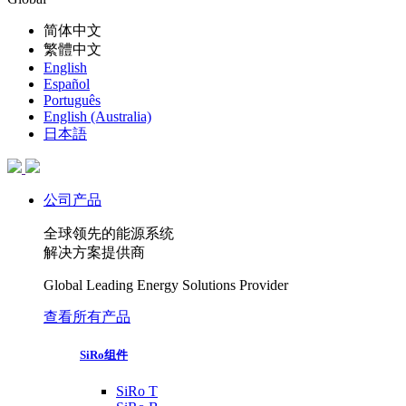
简体中文
繁體中文
English
Español
Português
English (Australia)
日本語
公司产品
全球领先的能源系统
解决方案提供商
Global Leading Energy Solutions Provider
查看所有产品
SiRo组件
SiRo T