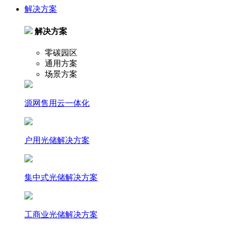
解决方案
解决方案
零碳园区
通用方案
场景方案
源网售用云一体化
户⽤光储解决⽅案
集中式光储解决⽅案
⼯商业光储解决⽅案