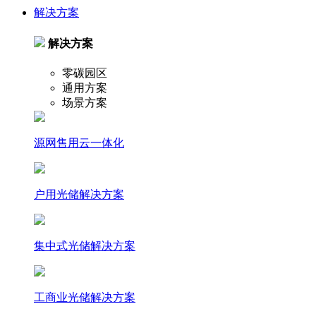
解决方案
解决方案
零碳园区
通用方案
场景方案
源网售用云一体化
户⽤光储解决⽅案
集中式光储解决⽅案
⼯商业光储解决⽅案