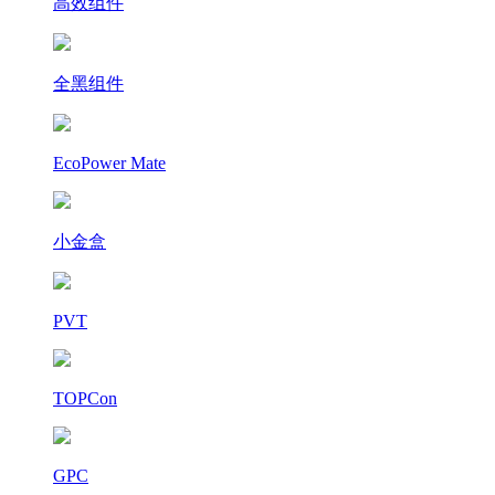
高效组件
全黑组件
EcoPower Mate
小金盒
PVT
TOPCon
GPC