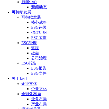
新闻中心
新闻动态
可持续发展
可持续发展
核心战略
ESG评级
倡议组织
ESG荣誉
ESG管理
环境
社会
公司治理
ESG报告
ESG报告
ESG文件
关于我们
企业文化
企业文化
全球化布局
业务布局
产业布局