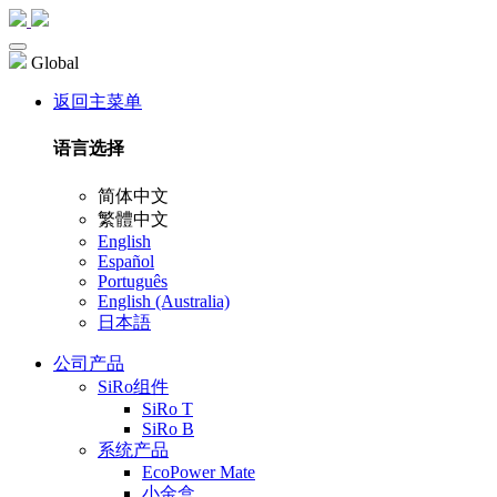
Global
返回主菜单
语言选择
简体中文
繁體中文
English
Español
Português
English (Australia)
日本語
公司产品
SiRo组件
SiRo T
SiRo B
系统产品
EcoPower Mate
小金盒