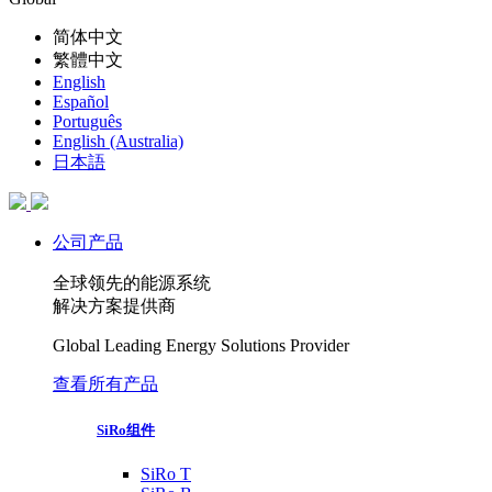
简体中文
繁體中文
English
Español
Português
English (Australia)
日本語
公司产品
全球领先的能源系统
解决方案提供商
Global Leading Energy Solutions Provider
查看所有产品
SiRo组件
SiRo T