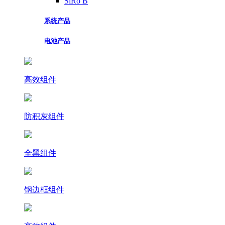
SiRo B
系统产品
电池产品
高效组件
防积灰组件
全黑组件
钢边框组件