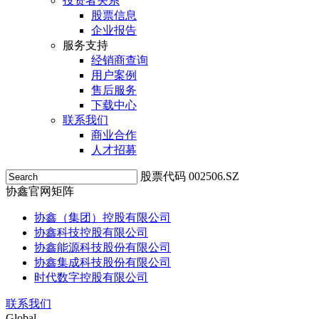
投资者关系
股票信息
企业报告
服务支持
经销商查询
用户案例
售后服务
下载中心
联系我们
商业合作
人才招募
股票代码 002506.SZ
协鑫官网矩阵
协鑫（集团）控股有限公司
协鑫科技控股有限公司
协鑫能源科技股份有限公司
协鑫集成科技股份有限公司
时代数字控股有限公司
联系我们
Global