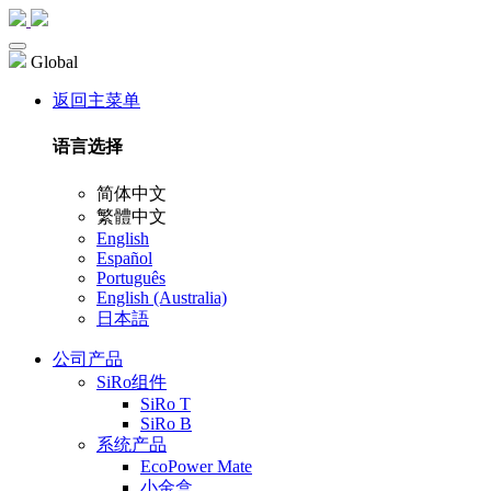
Global
返回主菜单
语言选择
简体中文
繁體中文
English
Español
Português
English (Australia)
日本語
公司产品
SiRo组件
SiRo T
SiRo B
系统产品
EcoPower Mate
小金盒