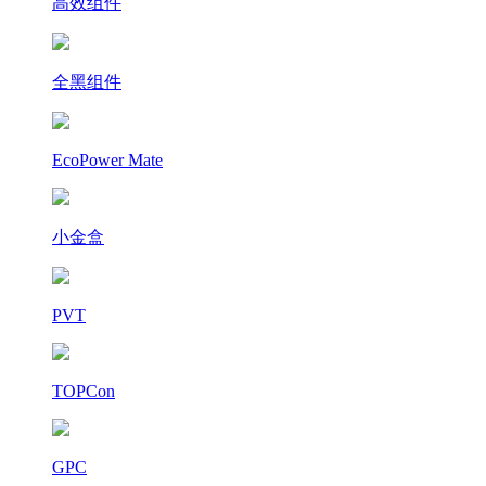
高效组件
全黑组件
EcoPower Mate
小金盒
PVT
TOPCon
GPC