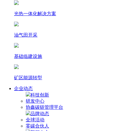
光热⼀体化解决⽅案
油气田开采
基础临建设施
矿区能源转型
企业动态
科技创新
研发中心
协鑫碳链管理平台
品牌动态
全球活动
零碳合伙人