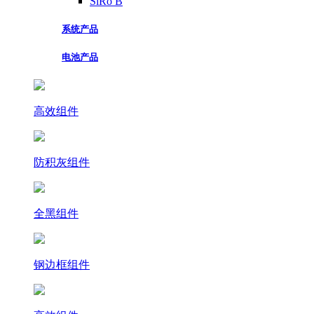
SiRo B
系统产品
电池产品
高效组件
防积灰组件
全黑组件
钢边框组件