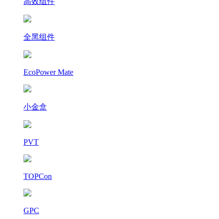
高效组件
全黑组件
EcoPower Mate
小金盒
PVT
TOPCon
GPC