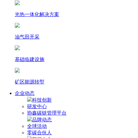
光热⼀体化解决⽅案
油气田开采
基础临建设施
矿区能源转型
企业动态
科技创新
研发中心
协鑫碳链管理平台
品牌动态
全球活动
零碳合伙人