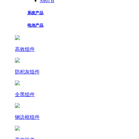
SiRo B
系统产品
电池产品
高效组件
防积灰组件
全黑组件
钢边框组件