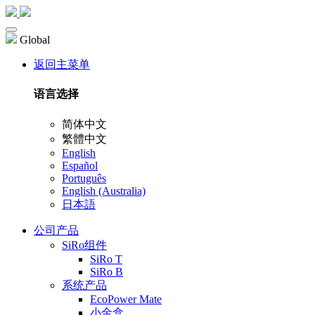
Global
返回主菜单
语言选择
简体中文
繁體中文
English
Español
Português
English (Australia)
日本語
公司产品
SiRo组件
SiRo T
SiRo B
系统产品
EcoPower Mate
小金盒