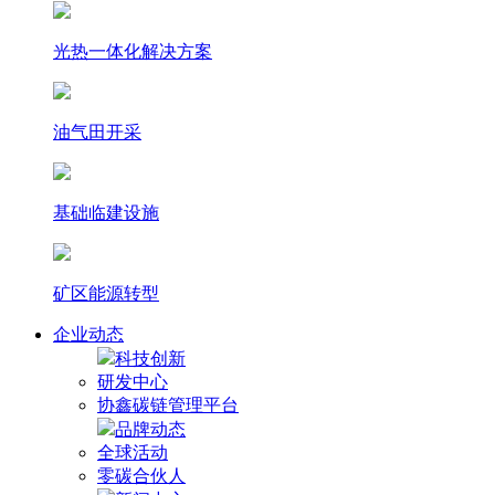
光热⼀体化解决⽅案
油气田开采
基础临建设施
矿区能源转型
企业动态
科技创新
研发中心
协鑫碳链管理平台
品牌动态
全球活动
零碳合伙人