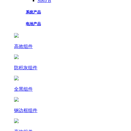
SiRo B
系统产品
电池产品
高效组件
防积灰组件
全黑组件
钢边框组件