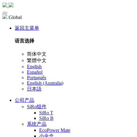
Global
返回主菜单
语言选择
简体中文
繁體中文
English
Español
Português
English (Australia)
日本語
公司产品
SiRo组件
SiRo T
SiRo B
系统产品
EcoPower Mate
小金盒