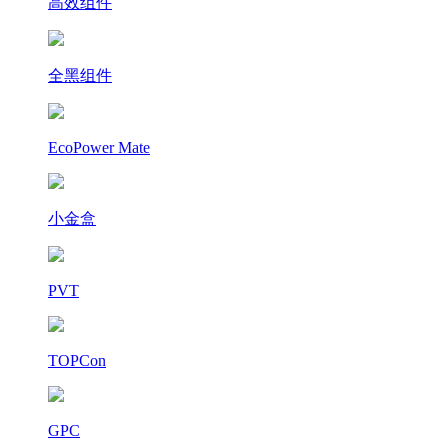
高效组件
全黑组件
EcoPower Mate
小金盒
PVT
TOPCon
GPC