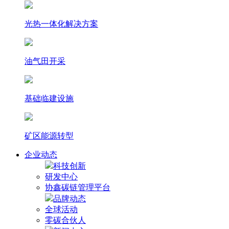
光热⼀体化解决⽅案
油气田开采
基础临建设施
矿区能源转型
企业动态
科技创新
研发中心
协鑫碳链管理平台
品牌动态
全球活动
零碳合伙人