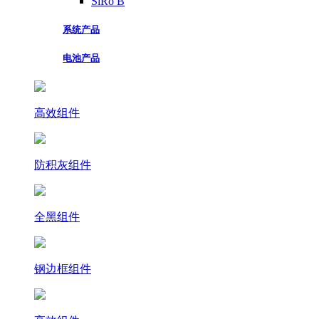
SiRo B
系统产品
电池产品
高效组件
防积灰组件
全黑组件
钢边框组件