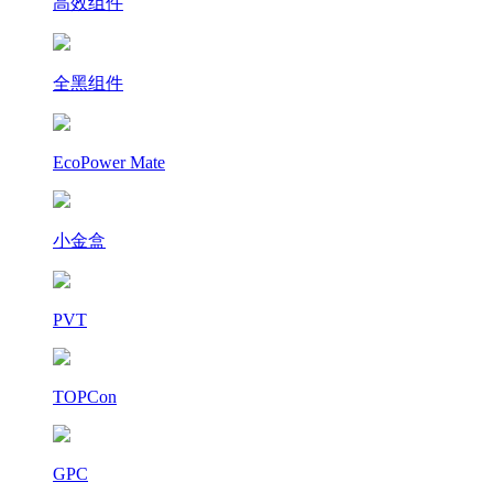
高效组件
全黑组件
EcoPower Mate
小金盒
PVT
TOPCon
GPC