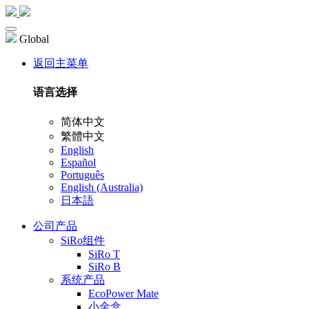
Global
返回主菜单
语言选择
简体中文
繁體中文
English
Español
Português
English (Australia)
日本語
公司产品
SiRo组件
SiRo T
SiRo B
系统产品
EcoPower Mate
小金盒