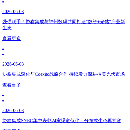
2026-06-03
强强联手！协鑫集成与神州数码共同打造"数智+光储"产业新
生态
查看更多
2026-06-03
协鑫集成深化与Coexito战略合作 持续发力深耕拉美光伏市场
查看更多
2026-06-03
协鑫集成SNEC集中表彰24家渠道伙伴，分布式生态再扩容