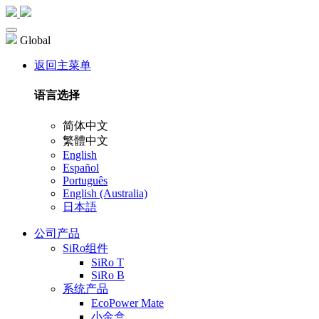
Global
返回主菜单
语言选择
简体中文
繁體中文
English
Español
Português
English (Australia)
日本語
公司产品
SiRo组件
SiRo T
SiRo B
系统产品
EcoPower Mate
小金盒