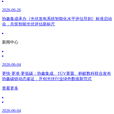
2026-06-26
协鑫集成承办《光伏发电系统智能化水平评估导则》标准启动
会，共筑智能光伏评估新标尺
新闻中心
2026-06-04
更快·更准·更低碳：协鑫集成、TÜV莱茵、蚂蚁数科联合发布
协鑫碳链动态鉴证，开创光伏行业绿色数据新范式
查看更多
2026-06-04