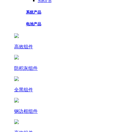
SiRo B
系统产品
电池产品
高效组件
防积灰组件
全黑组件
钢边框组件