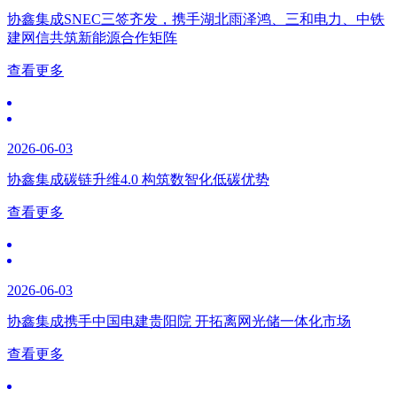
协鑫集成SNEC三签齐发，携手湖北雨泽鸿、三和电力、中铁
建网信共筑新能源合作矩阵
查看更多
2026-06-03
协鑫集成碳链升维4.0 构筑数智化低碳优势
查看更多
2026-06-03
协鑫集成携手中国电建贵阳院 开拓离网光储一体化市场
查看更多