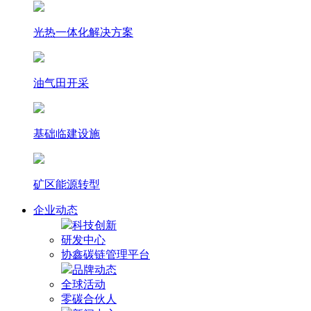
光热⼀体化解决⽅案
油气田开采
基础临建设施
矿区能源转型
企业动态
科技创新
研发中心
协鑫碳链管理平台
品牌动态
全球活动
零碳合伙人