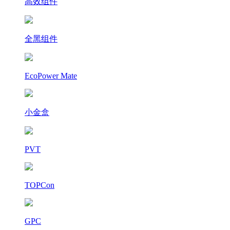
高效组件
全黑组件
EcoPower Mate
小金盒
PVT
TOPCon
GPC